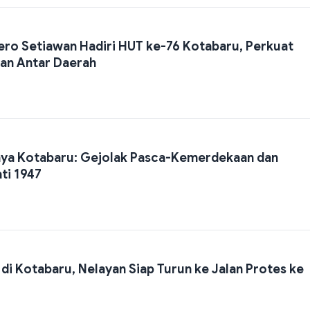
ero Setiawan Hadiri HUT ke-76 Kotabaru, Perkuat
an Antar Daerah
nya Kotabaru: Gejolak Pasca-Kemerdekaan dan
ati 1947
di Kotabaru, Nelayan Siap Turun ke Jalan Protes ke