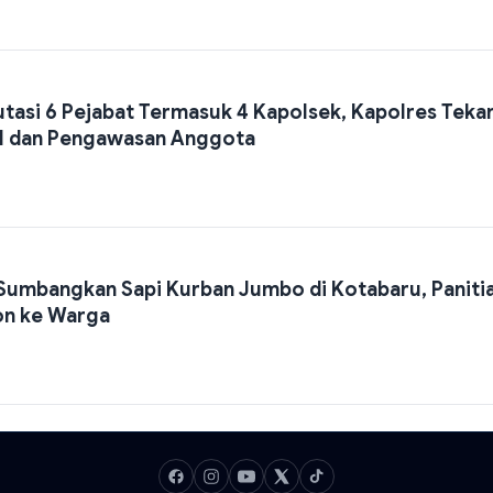
tasi 6 Pejabat Termasuk 4 Kapolsek, Kapolres Teka
l dan Pengawasan Anggota
Sumbangkan Sapi Kurban Jumbo di Kotabaru, Paniti
on ke Warga