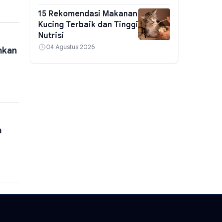
15 Rekomendasi Makanan
Kucing Terbaik dan Tinggi
Nutrisi
04 Agustus 2026
nkan
a