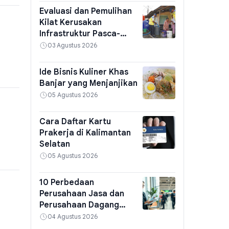
Evaluasi dan Pemulihan
Kilat Kerusakan
Infrastruktur Pasca-
Banjir Padang
03 Agustus 2026
Ide Bisnis Kuliner Khas
Banjar yang Menjanjikan
05 Agustus 2026
Cara Daftar Kartu
Prakerja di Kalimantan
Selatan
05 Agustus 2026
10 Perbedaan
Perusahaan Jasa dan
Perusahaan Dagang
Serta Ciri-Cirinya
04 Agustus 2026