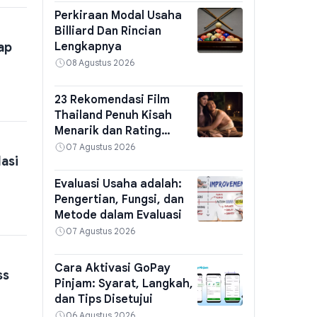
Perkiraan Modal Usaha
Billiard Dan Rincian
ap
Lengkapnya
08 Agustus 2026
23 Rekomendasi Film
Thailand Penuh Kisah
Menarik dan Rating
Tinggi
07 Agustus 2026
asi
Evaluasi Usaha adalah:
Pengertian, Fungsi, dan
Metode dalam Evaluasi
07 Agustus 2026
Cara Aktivasi GoPay
ss
Pinjam: Syarat, Langkah,
dan Tips Disetujui
06 Agustus 2026