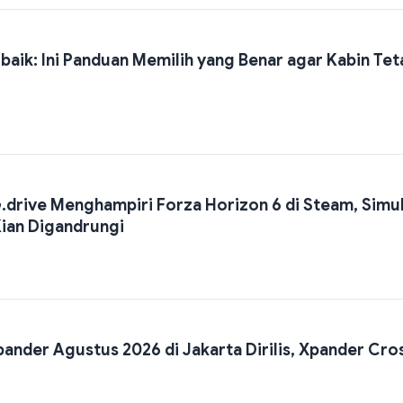
baik: Ini Panduan Memilih yang Benar agar Kabin Tet
rive Menghampiri Forza Horizon 6 di Steam, Simul
Kian Digandrungi
pander Agustus 2026 di Jakarta Dirilis, Xpander Cro