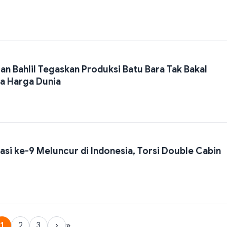
 Bahlil Tegaskan Produksi Batu Bara Tak Bakal
a Harga Dunia
asi ke-9 Meluncur di Indonesia, Torsi Double Cabin
1
2
3
›
»