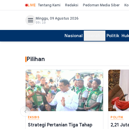
LIVE
Tentang Kami
Redaksi
Pedoman Media Siber
Ko
Minggu, 09 Agustus 2026
09:10
Nasional
Daerah
Politik
Hu
Pilihan
EKSBIS
POLITIK
Strategi Pertanian Tiga Tahap
2,21 Jut