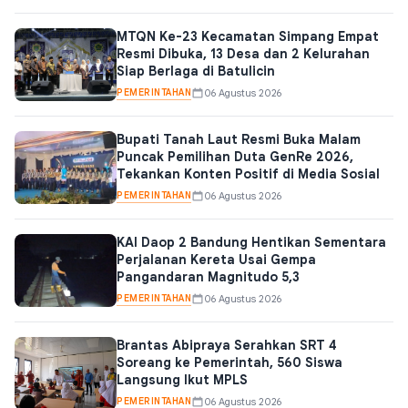
MTQN Ke-23 Kecamatan Simpang Empat
Resmi Dibuka, 13 Desa dan 2 Kelurahan
Siap Berlaga di Batulicin
PEMERINTAHAN
06 Agustus 2026
Bupati Tanah Laut Resmi Buka Malam
Puncak Pemilihan Duta GenRe 2026,
Tekankan Konten Positif di Media Sosial
PEMERINTAHAN
06 Agustus 2026
KAI Daop 2 Bandung Hentikan Sementara
Perjalanan Kereta Usai Gempa
Pangandaran Magnitudo 5,3
PEMERINTAHAN
06 Agustus 2026
Brantas Abipraya Serahkan SRT 4
Soreang ke Pemerintah, 560 Siswa
Langsung Ikut MPLS
PEMERINTAHAN
06 Agustus 2026