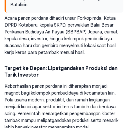
Batulicin
Acara panen perdana dihadiri unsur Forkopimda, Ketua
DPRD Kotabaru, kepala SKPD, perwakilan Balai Besar
Perikanan Budidaya Air Payau (BBPBAP) Jepara, camat,
kepala desa, investor, hingga kelompok pembudidaya.
Suasana haru dan gembira menyelimuti lokasi saat hasil
kerja keras para petambak menuai hasil.
Target ke Depan: Lipatgandakan Produksi dan
Tarik Investor
Keberhasilan panen perdana ini diharapkan menjadi
magnet bagi kelompok pembudidaya di kecamatan lain.
Pola usaha modern, produktif, dan ramah lingkungan
menjadi kunci agar sektor ini terus tumbuh dan berdaya
saing. Pemerintah menargetkan pengembangan klaster
tambak mampu melipatgandakan produksi serta menarik
lebih banyak investor menanamkan modal.