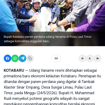
Bupati Kotabaru panen perdana udang Vaname di Pulau Laut Timur
sebagai komoditas unggulan baru.
KOTABARU
— Udang Vaname resmi ditetapkan sebagai
primadona baru ekonomi kelautan Kotabaru. Penetapan itu
ditandai dengan panen perdana yang digelar di Tambak
Klaster Sinar Empang, Desa Sungai Limau, Pulau Laut
Timur, pada Minggu (24/5/2026). Bupati H. Muhammad
Rusli menyebut potensi geografis wilayah itu sangat
mendukung pengembangan komoditas bernilai ekonomi