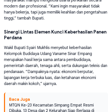
masyarakat mampu mengelola usaha perikanan secara
modern dan profesional. “Kami ingin masyarakat tidak
hanya bekerja, tapi juga memiliki keahlian dan pengetahuan
tinggi,” tambah Bupati.
Sinergi Lintas Elemen Kunci Keberhasilan Panen
Perdana
Wakil Bupati Syairi Mukhlis menyebut keberhasilan
Kelompok Budidaya Udang Vaname Sinar Empang
merupakan hasil kerja sama antara pembudidaya,
pemerintah daerah, tenaga ahli, serta dukungan teknis dan
pendanaan. “Dampaknya nyata: ekonomi berputar,
lapangan kerja terbuka luas, dan ketahanan ekonomi
daerah makin kokoh,” ujarnya.
Baca Juga
MTQN Ke-23 Kecamatan Simpang Empat Resmi
Dibuka, 13 Desa dan 2 Kelurahan Siap Berlaga di