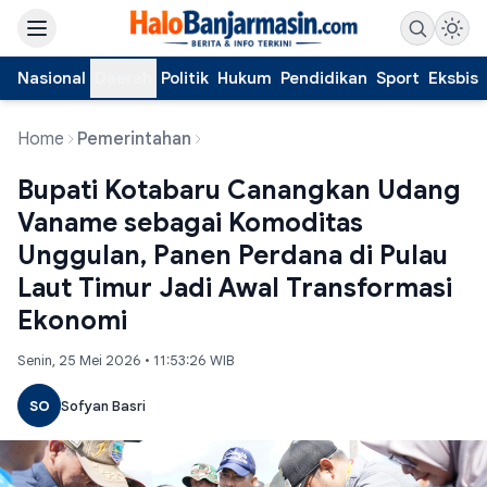
Nasional
Daerah
Politik
Hukum
Pendidikan
Sport
Eksbis
Home
Pemerintahan
Bupati Kotabaru Canangkan Udang
Vaname sebagai Komoditas
Unggulan, Panen Perdana di Pulau
Laut Timur Jadi Awal Transformasi
Ekonomi
Senin, 25 Mei 2026 • 11:53:26 WIB
SO
Sofyan Basri