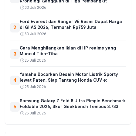
Kronologi Gangguan di Tiga Pembangkit
30 Juli 2026
Ford Everest dan Ranger V6 Resmi Dapat Harga
2
di GIIAS 2026, Termurah Rp759 Juta
30 Juli 2026
Cara Menghilangkan Iklan di HP realme yang
3
Muncul Tiba-Tiba
25 Juli 2026
Yamaha Bocorkan Desain Motor Listrik Sporty
4
lewat Paten, Siap Tantang Honda CUV e:
25 Juli 2026
Samsung Galaxy Z Fold 8 Ultra Pimpin Benchmark
5
Foldable 2026, Skor Geekbench Tembus 3.733
25 Juli 2026