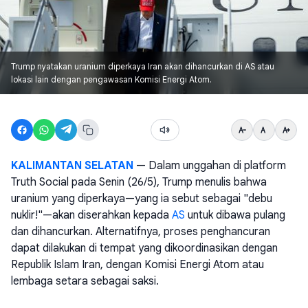
Trump nyatakan uranium diperkaya Iran akan dihancurkan di AS atau
lokasi lain dengan pengawasan Komisi Energi Atom.
KALIMANTAN SELATAN
— Dalam unggahan di platform
Truth Social pada Senin (26/5), Trump menulis bahwa
uranium yang diperkaya—yang ia sebut sebagai "debu
nuklir!"—akan diserahkan kepada
AS
untuk dibawa pulang
dan dihancurkan. Alternatifnya, proses penghancuran
dapat dilakukan di tempat yang dikoordinasikan dengan
Republik Islam Iran, dengan Komisi Energi Atom atau
lembaga setara sebagai saksi.