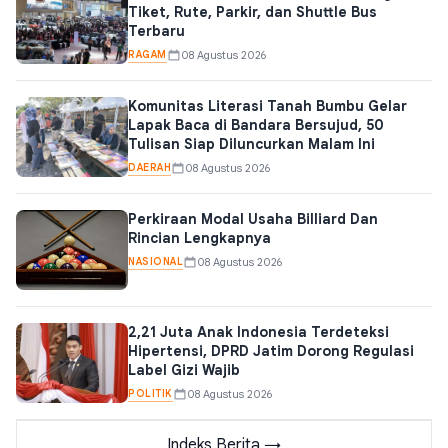
Tiket, Rute, Parkir, dan Shuttle Bus
Terbaru
RAGAM
08 Agustus 2026
Komunitas Literasi Tanah Bumbu Gelar
Lapak Baca di Bandara Bersujud, 50
Tulisan Siap Diluncurkan Malam Ini
DAERAH
08 Agustus 2026
Perkiraan Modal Usaha Billiard Dan
Rincian Lengkapnya
NASIONAL
08 Agustus 2026
2,21 Juta Anak Indonesia Terdeteksi
Hipertensi, DPRD Jatim Dorong Regulasi
Label Gizi Wajib
POLITIK
08 Agustus 2026
Indeks Berita →