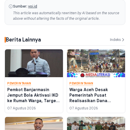
Sumber:
voi.id
This article was automatically rewritten by AI based on the source
above without altering the facts of the original article.
Berita Lainnya
Indeks
PEMERINTAHAN
PEMERINTAHAN
Pemkot Banjarmasin
Warga Aceh Desak
Jemput Bola Aktivasi IKD
Pemerintah Pusat
ke Rumah Warga, Target
Realisasikan Dana
Percepatan Layanan
Pemulihan Bencana
07 Agustus 2026
07 Agustus 2026
Digital 2026
November 2025 Sebelum
Akhir Tahun Anggaran