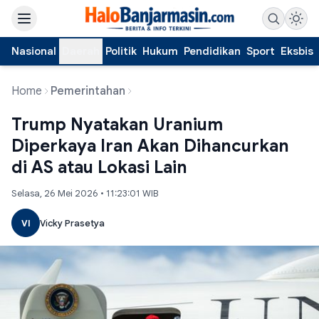
Nasional
Daerah
Politik
Hukum
Pendidikan
Sport
Eksbis
Home
Pemerintahan
Trump Nyatakan Uranium
Diperkaya Iran Akan Dihancurkan
di AS atau Lokasi Lain
Selasa, 26 Mei 2026 • 11:23:01 WIB
VI
Vicky Prasetya