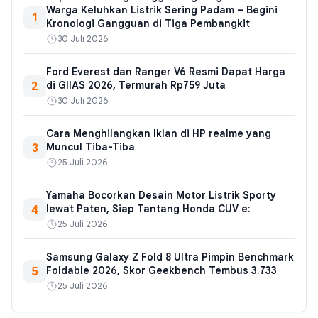
Warga Keluhkan Listrik Sering Padam – Begini
1
Kronologi Gangguan di Tiga Pembangkit
30 Juli 2026
Ford Everest dan Ranger V6 Resmi Dapat Harga
2
di GIIAS 2026, Termurah Rp759 Juta
30 Juli 2026
Cara Menghilangkan Iklan di HP realme yang
3
Muncul Tiba-Tiba
25 Juli 2026
Yamaha Bocorkan Desain Motor Listrik Sporty
4
lewat Paten, Siap Tantang Honda CUV e:
25 Juli 2026
Samsung Galaxy Z Fold 8 Ultra Pimpin Benchmark
5
Foldable 2026, Skor Geekbench Tembus 3.733
25 Juli 2026