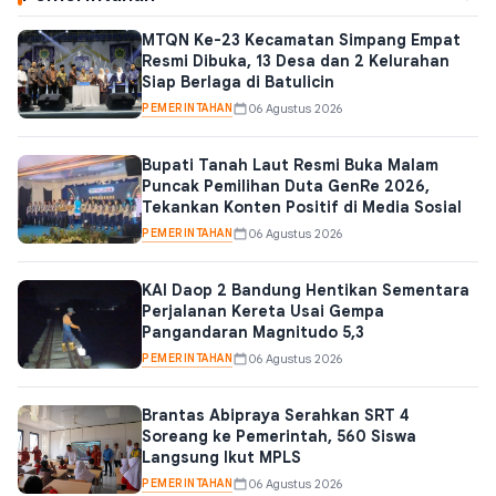
MTQN Ke-23 Kecamatan Simpang Empat
Resmi Dibuka, 13 Desa dan 2 Kelurahan
Siap Berlaga di Batulicin
PEMERINTAHAN
06 Agustus 2026
Bupati Tanah Laut Resmi Buka Malam
Puncak Pemilihan Duta GenRe 2026,
Tekankan Konten Positif di Media Sosial
PEMERINTAHAN
06 Agustus 2026
KAI Daop 2 Bandung Hentikan Sementara
Perjalanan Kereta Usai Gempa
Pangandaran Magnitudo 5,3
PEMERINTAHAN
06 Agustus 2026
Brantas Abipraya Serahkan SRT 4
Soreang ke Pemerintah, 560 Siswa
Langsung Ikut MPLS
PEMERINTAHAN
06 Agustus 2026