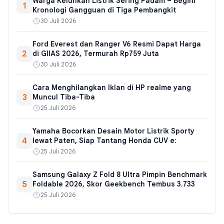
Warga Keluhkan Listrik Sering Padam – Begini
1
Kronologi Gangguan di Tiga Pembangkit
30 Juli 2026
Ford Everest dan Ranger V6 Resmi Dapat Harga
2
di GIIAS 2026, Termurah Rp759 Juta
30 Juli 2026
Cara Menghilangkan Iklan di HP realme yang
3
Muncul Tiba-Tiba
25 Juli 2026
Yamaha Bocorkan Desain Motor Listrik Sporty
4
lewat Paten, Siap Tantang Honda CUV e:
25 Juli 2026
Samsung Galaxy Z Fold 8 Ultra Pimpin Benchmark
5
Foldable 2026, Skor Geekbench Tembus 3.733
25 Juli 2026