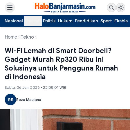
Nasional
Daerah
Politik
Hukum
Pendidikan
Sport
Eksbis
Home
Tekno
Wi-Fi Lemah di Smart Doorbell?
Gadget Murah Rp320 Ribu Ini
Solusinya untuk Pengguna Rumah
di Indonesia
Sabtu, 06 Juni 2026 • 22:08:01 WIB
RE
Reza Maulana