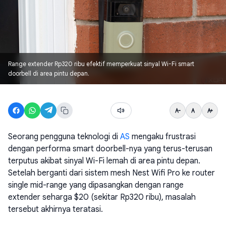
Range extender Rp320 ribu efektif memperkuat sinyal Wi-Fi smart
doorbell di area pintu depan.
Seorang pengguna teknologi di
AS
mengaku frustrasi
dengan performa smart doorbell-nya yang terus-terusan
terputus akibat sinyal Wi-Fi lemah di area pintu depan.
Setelah berganti dari sistem mesh Nest Wifi Pro ke router
single mid-range yang dipasangkan dengan range
extender seharga $20 (sekitar Rp320 ribu), masalah
tersebut akhirnya teratasi.