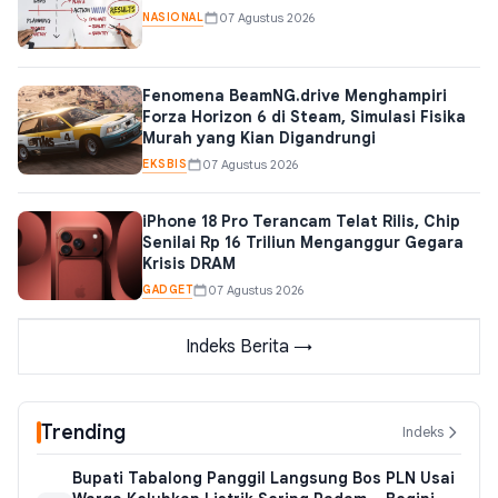
NASIONAL
07 Agustus 2026
Fenomena BeamNG.drive Menghampiri
Forza Horizon 6 di Steam, Simulasi Fisika
Murah yang Kian Digandrungi
EKSBIS
07 Agustus 2026
iPhone 18 Pro Terancam Telat Rilis, Chip
Senilai Rp 16 Triliun Menganggur Gegara
Krisis DRAM
GADGET
07 Agustus 2026
Indeks Berita →
Trending
Indeks
Bupati Tabalong Panggil Langsung Bos PLN Usai