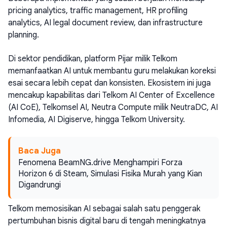
pricing analytics, traffic management, HR profiling
analytics, AI legal document review, dan infrastructure
planning.
Di sektor pendidikan, platform Pijar milik Telkom
memanfaatkan AI untuk membantu guru melakukan koreksi
esai secara lebih cepat dan konsisten. Ekosistem ini juga
mencakup kapabilitas dari Telkom AI Center of Excellence
(AI CoE), Telkomsel AI, Neutra Compute milik NeutraDC, AI
Infomedia, AI Digiserve, hingga Telkom University.
Baca Juga
Fenomena BeamNG.drive Menghampiri Forza
Horizon 6 di Steam, Simulasi Fisika Murah yang Kian
Digandrungi
Telkom memosisikan AI sebagai salah satu penggerak
pertumbuhan bisnis digital baru di tengah meningkatnya