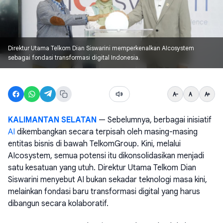
Direktur Utama Telkom Dian Siswarini memperkenalkan AIcosystem
sebagai fondasi transformasi digital Indonesia.
KALIMANTAN SELATAN
— Sebelumnya, berbagai inisiatif
AI
dikembangkan secara terpisah oleh masing-masing
entitas bisnis di bawah TelkomGroup. Kini, melalui
AIcosystem, semua potensi itu dikonsolidasikan menjadi
satu kesatuan yang utuh. Direktur Utama Telkom Dian
Siswarini menyebut AI bukan sekadar teknologi masa kini,
melainkan fondasi baru transformasi digital yang harus
dibangun secara kolaboratif.