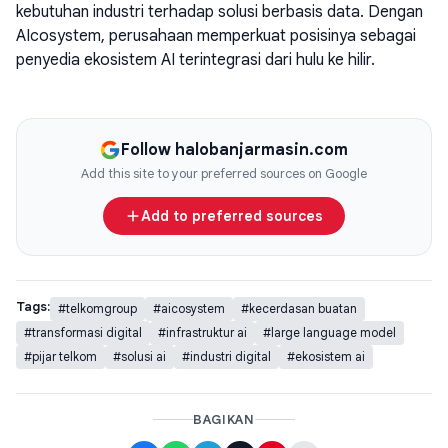
kebutuhan industri terhadap solusi berbasis data. Dengan
AIcosystem, perusahaan memperkuat posisinya sebagai
penyedia ekosistem AI terintegrasi dari hulu ke hilir.
Follow halobanjarmasin.com
Add this site to your preferred sources on Google
Add to preferred sources
Tags:
#telkomgroup
#aicosystem
#kecerdasan buatan
#transformasi digital
#infrastruktur ai
#large language model
#pijar telkom
#solusi ai
#industri digital
#ekosistem ai
BAGIKAN