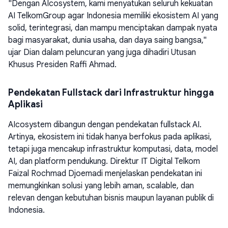
"Dengan AIcosystem, kami menyatukan seluruh kekuatan
AI TelkomGroup agar Indonesia memiliki ekosistem AI yang
solid, terintegrasi, dan mampu menciptakan dampak nyata
bagi masyarakat, dunia usaha, dan daya saing bangsa,"
ujar Dian dalam peluncuran yang juga dihadiri Utusan
Khusus Presiden Raffi Ahmad.
Pendekatan Fullstack dari Infrastruktur hingga
Aplikasi
AIcosystem dibangun dengan pendekatan fullstack AI.
Artinya, ekosistem ini tidak hanya berfokus pada aplikasi,
tetapi juga mencakup infrastruktur komputasi, data, model
AI, dan platform pendukung. Direktur IT Digital Telkom
Faizal Rochmad Djoemadi menjelaskan pendekatan ini
memungkinkan solusi yang lebih aman, scalable, dan
relevan dengan kebutuhan bisnis maupun layanan publik di
Indonesia.