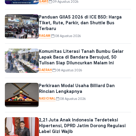
GAME
09 Agustus 2026
Panduan GIIAS 2026 di ICE BSD: Harga
Tiket, Rute, Parkir, dan Shuttle Bus
Terbaru
RAGAM
08 Agustus 2026
Komunitas Literasi Tanah Bumbu Gelar
Lapak Baca di Bandara Bersujud, 50
Tulisan Siap Diluncurkan Malam Ini
DAERAH
08 Agustus 2026
Perkiraan Modal Usaha Billiard Dan
Rincian Lengkapnya
NASIONAL
08 Agustus 2026
2,21 Juta Anak Indonesia Terdeteksi
Hipertensi, DPRD Jatim Dorong Regulasi
Label Gizi Wajib