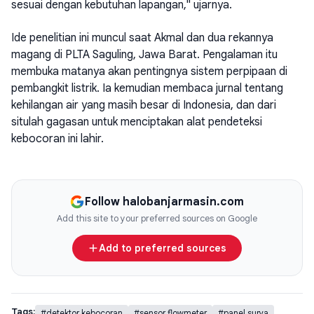
sesuai dengan kebutuhan lapangan," ujarnya.
Ide penelitian ini muncul saat Akmal dan dua rekannya
magang di PLTA Saguling, Jawa Barat. Pengalaman itu
membuka matanya akan pentingnya sistem perpipaan di
pembangkit listrik. Ia kemudian membaca jurnal tentang
kehilangan air yang masih besar di Indonesia, dan dari
situlah gagasan untuk menciptakan alat pendeteksi
kebocoran ini lahir.
Follow halobanjarmasin.com
Add this site to your preferred sources on Google
Add to preferred sources
Tags:
#detektor kebocoran
#sensor flowmeter
#panel surya