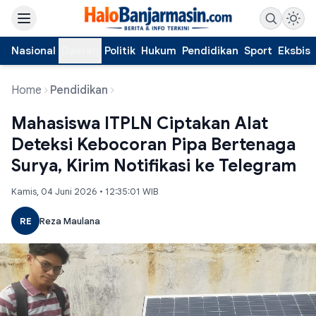
Nasional
Daerah
Politik
Hukum
Pendidikan
Sport
Eksbis
Home
Pendidikan
Mahasiswa ITPLN Ciptakan Alat
Deteksi Kebocoran Pipa Bertenaga
Surya, Kirim Notifikasi ke Telegram
Kamis, 04 Juni 2026 • 12:35:01 WIB
RE
Reza Maulana