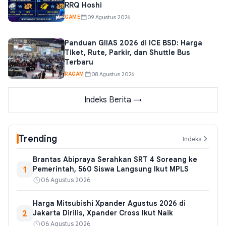
RRQ Hoshi
GAME
09 Agustus 2026
Panduan GIIAS 2026 di ICE BSD: Harga
Tiket, Rute, Parkir, dan Shuttle Bus
Terbaru
RAGAM
08 Agustus 2026
Indeks Berita →
Trending
Indeks
Brantas Abipraya Serahkan SRT 4 Soreang ke
1
Pemerintah, 560 Siswa Langsung Ikut MPLS
06 Agustus 2026
Harga Mitsubishi Xpander Agustus 2026 di
2
Jakarta Dirilis, Xpander Cross Ikut Naik
06 Agustus 2026