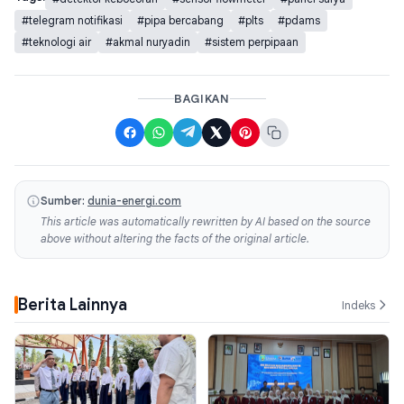
#telegram notifikasi
#pipa bercabang
#plts
#pdams
#teknologi air
#akmal nuryadin
#sistem perpipaan
BAGIKAN
Sumber:
dunia-energi.com
This article was automatically rewritten by AI based on the source
above without altering the facts of the original article.
Berita Lainnya
Indeks