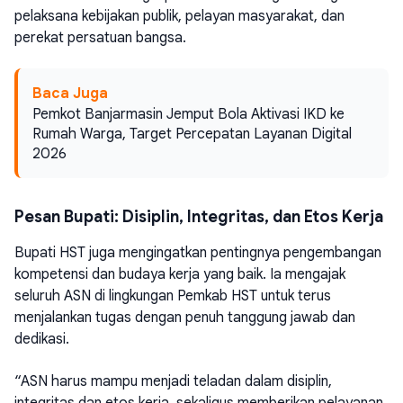
pelaksana kebijakan publik, pelayan masyarakat, dan
perekat persatuan bangsa.
Baca Juga
Pemkot Banjarmasin Jemput Bola Aktivasi IKD ke
Rumah Warga, Target Percepatan Layanan Digital
2026
Pesan Bupati: Disiplin, Integritas, dan Etos Kerja
Bupati HST juga mengingatkan pentingnya pengembangan
kompetensi dan budaya kerja yang baik. Ia mengajak
seluruh ASN di lingkungan Pemkab HST untuk terus
menjalankan tugas dengan penuh tanggung jawab dan
dedikasi.
“ASN harus mampu menjadi teladan dalam disiplin,
integritas dan etos kerja, sekaligus memberikan pelayanan