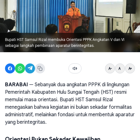
Bupati HST Samsul Rizal membuka Orientasi PPPK Angkatan V dan VI
sebagai langkah pembinaan aparatur berintegritas.
BARABAI
— Sebanyak dua angkatan PPPK di lingkungan
Pemerintah Kabupaten Hulu Sungai Tengah (HST) resmi
memulai masa orientasi. Bupati HST Samsul Rizal
menegaskan bahwa kegiatan ini bukan sekadar formalitas
administratif, melainkan fondasi untuk membentuk aparatur
yang berintegritas.
Orientasi Bukan Sekadar Kewajiban