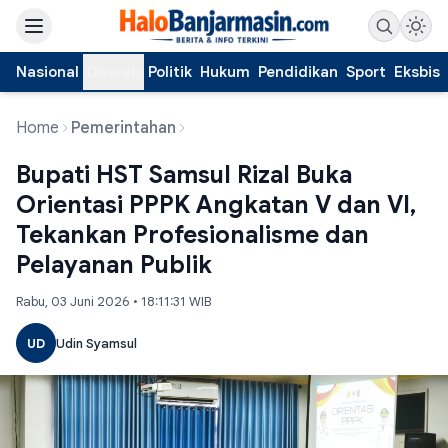
Nasional
Daerah
Politik
Hukum
Pendidikan
Sport
Eksbis
Home
Pemerintahan
Bupati HST Samsul Rizal Buka
Orientasi PPPK Angkatan V dan VI,
Tekankan Profesionalisme dan
Pelayanan Publik
Rabu, 03 Juni 2026 • 18:11:31 WIB
UD
Udin Syamsul