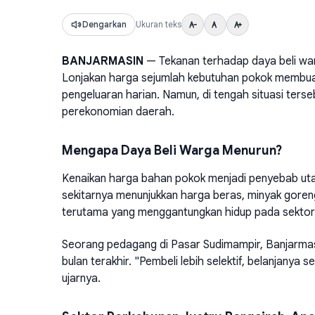
Dengarkan
Ukuran teks
BANJARMASIN
— Tekanan terhadap daya beli w
Lonjakan harga sejumlah kebutuhan pokok membua
pengeluaran harian. Namun, di tengah situasi terse
perekonomian daerah.
Mengapa Daya Beli Warga Menurun?
Kenaikan harga bahan pokok menjadi penyebab utam
sekitarnya menunjukkan harga beras, minyak goreng,
terutama yang menggantungkan hidup pada sektor 
Seorang pedagang di Pasar Sudimampir, Banjarma
bulan terakhir. "Pembeli lebih selektif, belanjanya se
ujarnya.