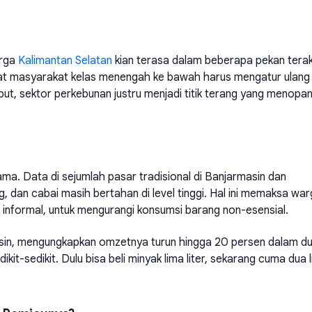
arga
Kalimantan Selatan
kian terasa dalam beberapa pekan terak
t masyarakat kelas menengah ke bawah harus mengatur ulang
but, sektor perkebunan justru menjadi titik terang yang menopa
a. Data di sejumlah pasar tradisional di Banjarmasin dan
 dan cabai masih bertahan di level tinggi. Hal ini memaksa war
informal, untuk mengurangi konsumsi barang non-esensial.
sin, mengungkapkan omzetnya turun hingga 20 persen dalam d
dikit-sedikit. Dulu bisa beli minyak lima liter, sekarang cuma dua li