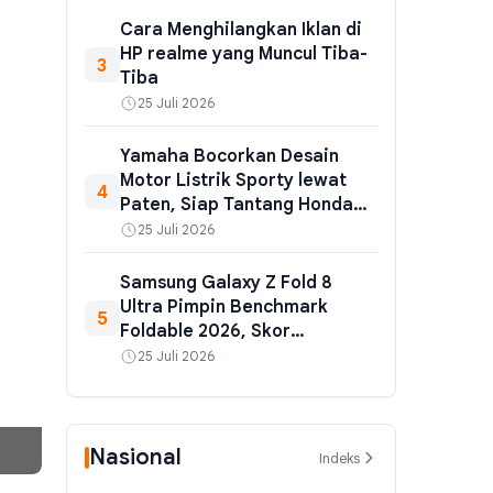
Cara Menghilangkan Iklan di
HP realme yang Muncul Tiba-
3
Tiba
25 Juli 2026
Yamaha Bocorkan Desain
Motor Listrik Sporty lewat
4
Paten, Siap Tantang Honda
CUV e:
25 Juli 2026
Samsung Galaxy Z Fold 8
Ultra Pimpin Benchmark
5
Foldable 2026, Skor
Geekbench Tembus 3.733
25 Juli 2026
Nasional
Indeks