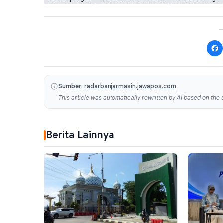
Sumber:
radarbanjarmasin.jawapos.com
This article was automatically rewritten by AI based on the s
Berita Lainnya