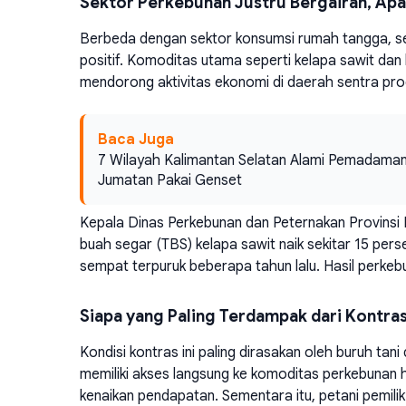
Sektor Perkebunan Justru Bergairah, Ap
Berbeda dengan sektor konsumsi rumah tangga, s
positif. Komoditas utama seperti kelapa sawit dan k
mendorong aktivitas ekonomi di daerah sentra pro
Baca Juga
7 Wilayah Kalimantan Selatan Alami Pemadaman 
Jumatan Pakai Genset
Kepala Dinas Perkebunan dan Peternakan Provinsi
buah segar (TBS) kelapa sawit naik sekitar 15 perse
sempat terpuruk beberapa tahun lalu. Hasil perke
Siapa yang Paling Terdampak dari Kontras
Kondisi kontras ini paling dirasakan oleh buruh tan
memiliki akses langsung ke komoditas perkebunan
kenaikan pendapatan. Sementara itu, petani pemili