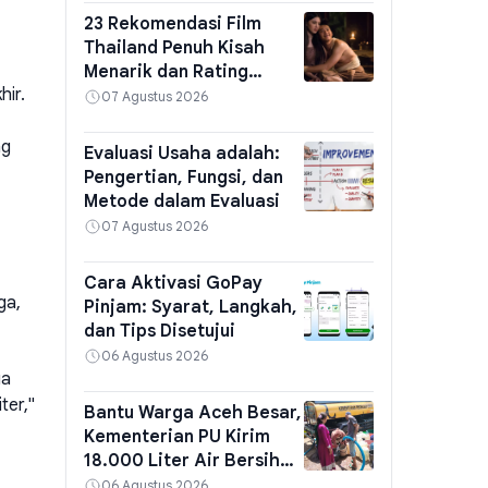
23 Rekomendasi Film
Thailand Penuh Kisah
Menarik dan Rating
hir.
Tinggi
07 Agustus 2026
ng
Evaluasi Usaha adalah:
Pengertian, Fungsi, dan
Metode dalam Evaluasi
07 Agustus 2026
Cara Aktivasi GoPay
ga,
Pinjam: Syarat, Langkah,
dan Tips Disetujui
06 Agustus 2026
ua
ter,"
Bantu Warga Aceh Besar,
Kementerian PU Kirim
18.000 Liter Air Bersih
Bertahap
06 Agustus 2026