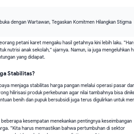
erbuka dengan Wartawan, Tegaskan Komitmen Hilangkan Stigma
rang petani karet mengaku hasil getahnya kini lebih laku. "Ha
tuk nutrisi anak sekolah," ujarnya. Namun, ia juga mengeluhkan 
tungan yang didapat.
a Stabilitas?
paya menjaga stabilitas harga pangan melalui operasi pasar da
orong hilirisasi produk perkebunan agar nilai tambahnya bisa dini
tuan benih dan pupuk bersubsidi juga terus digulirkan untuk me
lam beberapa kesempatan menekankan pentingnya keseimbangan
rga. "Kita harus memastikan bahwa pertumbuhan di sektor