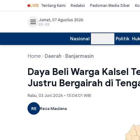
LIVE
Tentang Kami
Redaksi
Pedoman Media Siber
Ko
Jumat, 07 Agustus 2026
09:05
Nasional
Daerah
Politik
Hu
Home
Daerah
Banjarmasin
Daya Beli Warga Kalsel 
Justru Bergairah di Ten
Rabu, 03 Juni 2026 • 15:04:01 WIB
RE
Reza Maulana