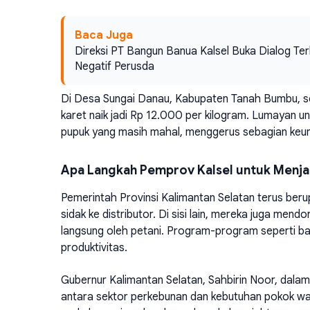
Baca Juga
Direksi PT Bangun Banua Kalsel Buka Dialog T
Negatif Perusda
Di Desa Sungai Danau, Kabupaten Tanah Bumbu, seo
karet naik jadi Rp 12.000 per kilogram. Lumayan un
pupuk yang masih mahal, menggerus sebagian keun
Apa Langkah Pemprov Kalsel untuk Menjag
Pemerintah Provinsi Kalimantan Selatan terus beru
sidak ke distributor. Di sisi lain, mereka juga mend
langsung oleh petani. Program-program seperti ban
produktivitas.
Gubernur Kalimantan Selatan, Sahbirin Noor, da
antara sektor perkebunan dan kebutuhan pokok wa