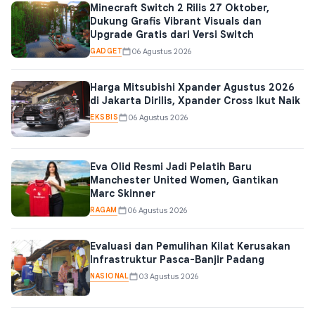
Minecraft Switch 2 Rilis 27 Oktober,
Dukung Grafis Vibrant Visuals dan
Upgrade Gratis dari Versi Switch
GADGET
06 Agustus 2026
Harga Mitsubishi Xpander Agustus 2026
di Jakarta Dirilis, Xpander Cross Ikut Naik
EKSBIS
06 Agustus 2026
Eva Olid Resmi Jadi Pelatih Baru
Manchester United Women, Gantikan
Marc Skinner
RAGAM
06 Agustus 2026
Evaluasi dan Pemulihan Kilat Kerusakan
Infrastruktur Pasca-Banjir Padang
NASIONAL
03 Agustus 2026