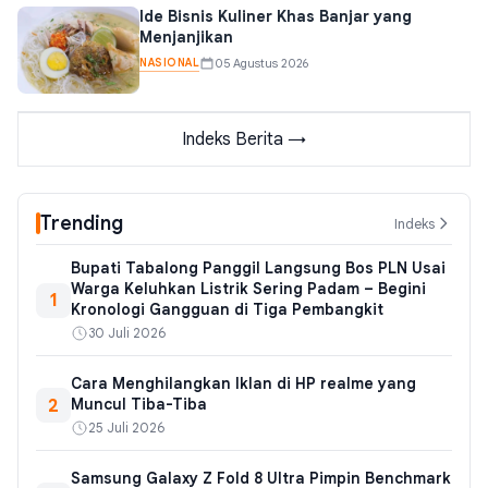
Ide Bisnis Kuliner Khas Banjar yang
Menjanjikan
NASIONAL
05 Agustus 2026
Indeks Berita →
Trending
Indeks
Bupati Tabalong Panggil Langsung Bos PLN Usai
Warga Keluhkan Listrik Sering Padam – Begini
1
Kronologi Gangguan di Tiga Pembangkit
30 Juli 2026
Cara Menghilangkan Iklan di HP realme yang
2
Muncul Tiba-Tiba
25 Juli 2026
Samsung Galaxy Z Fold 8 Ultra Pimpin Benchmark