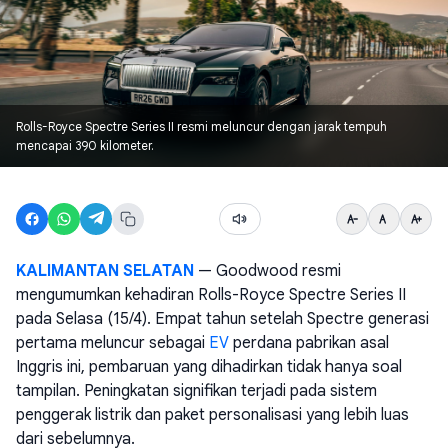
Rolls-Royce Spectre Series II resmi meluncur dengan jarak tempuh
mencapai 390 kilometer.
KALIMANTAN SELATAN
— Goodwood resmi
mengumumkan kehadiran Rolls-Royce Spectre Series II
pada Selasa (15/4). Empat tahun setelah Spectre generasi
pertama meluncur sebagai
EV
perdana pabrikan asal
Inggris ini, pembaruan yang dihadirkan tidak hanya soal
tampilan. Peningkatan signifikan terjadi pada sistem
penggerak listrik dan paket personalisasi yang lebih luas
dari sebelumnya.