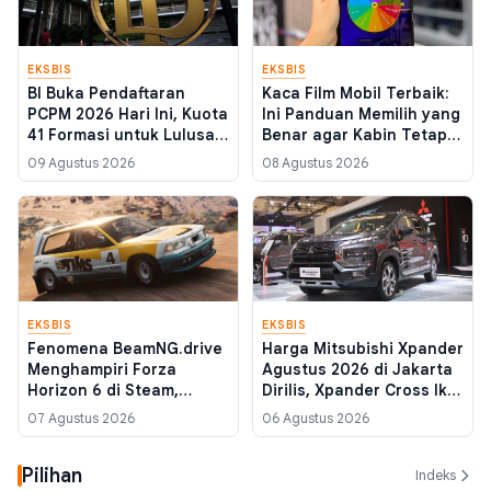
EKSBIS
EKSBIS
BI Buka Pendaftaran
Kaca Film Mobil Terbaik:
PCPM 2026 Hari Ini, Kuota
Ini Panduan Memilih yang
41 Formasi untuk Lulusan
Benar agar Kabin Tetap
S1 dan S2
Adem
09 Agustus 2026
08 Agustus 2026
EKSBIS
EKSBIS
Fenomena BeamNG.drive
Harga Mitsubishi Xpander
Menghampiri Forza
Agustus 2026 di Jakarta
Horizon 6 di Steam,
Dirilis, Xpander Cross Ikut
Simulasi Fisika Murah
Naik
07 Agustus 2026
06 Agustus 2026
yang Kian Digandrungi
Pilihan
Indeks