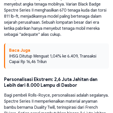
menyebut angka tenaga mobilnya. Varian Black Badge
Spectre Series II menghasilkan 670 tenaga kuda dan torsi
811 lb-ft, menjadikannya model paling bertenaga dalam
sejarah perusahaan. Sebuah lompatan besar dari era
ketika pabrikan hanya menyebut tenaga mobil mereka
sebagai "adequate" alias cukup.
Baca Juga
IHSG Ditutup Menguat 1,04% ke 6.409, Transaksi
Capai Rp 16,46 Triliun
Personalisasi Ekstrem: 2,6 Juta Jahitan dan
Lebih dari 8.000 Lampu di Dasbor
Bagi pembeli Rolls-Royce, personalisasi adalah segalanya.
Spectre Series II memperkenalkan material anyaman
bambu bernama Duality Twill, terinspirasi dari French