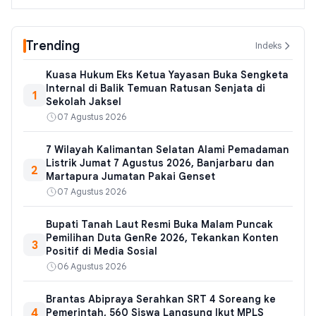
Trending
Indeks
Kuasa Hukum Eks Ketua Yayasan Buka Sengketa
Internal di Balik Temuan Ratusan Senjata di
1
Sekolah Jaksel
07 Agustus 2026
7 Wilayah Kalimantan Selatan Alami Pemadaman
Listrik Jumat 7 Agustus 2026, Banjarbaru dan
2
Martapura Jumatan Pakai Genset
07 Agustus 2026
Bupati Tanah Laut Resmi Buka Malam Puncak
Pemilihan Duta GenRe 2026, Tekankan Konten
3
Positif di Media Sosial
06 Agustus 2026
Brantas Abipraya Serahkan SRT 4 Soreang ke
4
Pemerintah, 560 Siswa Langsung Ikut MPLS