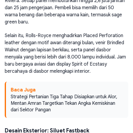
Riviera. Setiap panel membutuhkan hingga 2,6 juta jahitan
dan 25 jam pengerjaan. Pembeli bisa memilih dari 50
warna benang dan beberapa warna kain, termasuk sage
green baru.
Selain itu, Rolls-Royce menghadirkan Placed Perforation
leather dengan motif awan diterangi bulan, venir Brindled
Walnut dengan lapisan berkilau, serta panel dasbor
menyala yang berisi lebih dari 8.000 lampu individual. Jam
baru bergaya aviasi dan display Spirit of Ecstasy
bercahaya di dasbor melengkapi interior.
Baca Juga
Strategi Pertanian Tiga Tahap Disiapkan untuk Alor,
Mentan Amran Targetkan Tekan Angka Kemiskinan
dari Sektor Pangan
Desain Eksterior: Siluet Fastback