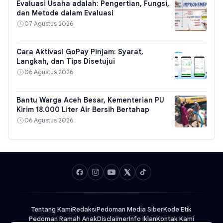
Evaluasi Usaha adalah: Pengertian, Fungsi,
dan Metode dalam Evaluasi
07 Agustus 2026
Cara Aktivasi GoPay Pinjam: Syarat,
Langkah, dan Tips Disetujui
06 Agustus 2026
Bantu Warga Aceh Besar, Kementerian PU
Kirim 18.000 Liter Air Bersih Bertahap
06 Agustus 2026
Tentang Kami
Redaksi
Pedoman Media Siber
Kode Etik
Pedoman Ramah Anak
Disclaimer
Info Iklan
Kontak Kami