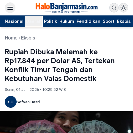
Nasional
Daerah
Politik
Hukum
Pendidikan
Sport
Eksbis
Home
Eksbis
Rupiah Dibuka Melemah ke
Rp17.844 per Dolar AS, Tertekan
Konflik Timur Tengah dan
Kebutuhan Valas Domestik
Senin, 01 Juni 2026 • 10:28:52 WIB
SO
Sofyan Basri