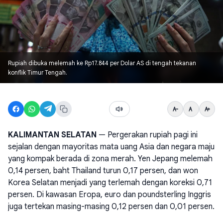
Rupiah dibuka melemah ke Rp17.844 per Dolar AS di tengah tekanan
konflik Timur Tengah.
KALIMANTAN SELATAN
— Pergerakan rupiah pagi ini
sejalan dengan mayoritas mata uang Asia dan negara maju
yang kompak berada di zona merah. Yen Jepang melemah
0,14 persen, baht Thailand turun 0,17 persen, dan won
Korea Selatan menjadi yang terlemah dengan koreksi 0,71
persen. Di kawasan Eropa, euro dan poundsterling Inggris
juga tertekan masing-masing 0,12 persen dan 0,01 persen.