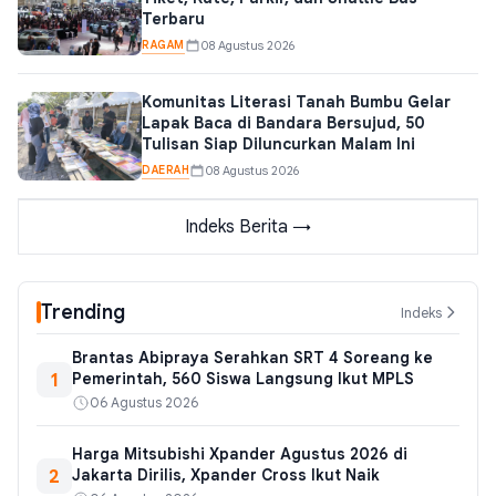
Terbaru
RAGAM
08 Agustus 2026
Komunitas Literasi Tanah Bumbu Gelar
Lapak Baca di Bandara Bersujud, 50
Tulisan Siap Diluncurkan Malam Ini
DAERAH
08 Agustus 2026
Indeks Berita →
Trending
Indeks
Brantas Abipraya Serahkan SRT 4 Soreang ke
1
Pemerintah, 560 Siswa Langsung Ikut MPLS
06 Agustus 2026
Harga Mitsubishi Xpander Agustus 2026 di
2
Jakarta Dirilis, Xpander Cross Ikut Naik