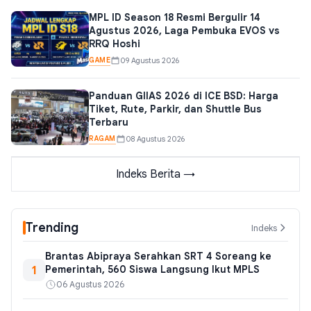
MPL ID Season 18 Resmi Bergulir 14
Agustus 2026, Laga Pembuka EVOS vs
RRQ Hoshi
GAME
09 Agustus 2026
Panduan GIIAS 2026 di ICE BSD: Harga
Tiket, Rute, Parkir, dan Shuttle Bus
Terbaru
RAGAM
08 Agustus 2026
Indeks Berita →
Trending
Indeks
Brantas Abipraya Serahkan SRT 4 Soreang ke
1
Pemerintah, 560 Siswa Langsung Ikut MPLS
06 Agustus 2026