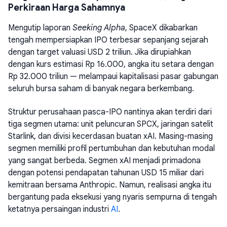
Perkiraan Harga Sahamnya
Mengutip laporan
Seeking Alpha
, SpaceX dikabarkan
tengah mempersiapkan IPO terbesar sepanjang sejarah
dengan target valuasi USD 2 triliun. Jika dirupiahkan
dengan kurs estimasi Rp 16.000, angka itu setara dengan
Rp 32.000 triliun — melampaui kapitalisasi pasar gabungan
seluruh bursa saham di banyak negara berkembang.
Struktur perusahaan pasca-IPO nantinya akan terdiri dari
tiga segmen utama: unit peluncuran SPCX, jaringan satelit
Starlink, dan divisi kecerdasan buatan xAI. Masing-masing
segmen memiliki profil pertumbuhan dan kebutuhan modal
yang sangat berbeda. Segmen xAI menjadi primadona
dengan potensi pendapatan tahunan USD 15 miliar dari
kemitraan bersama Anthropic. Namun, realisasi angka itu
bergantung pada eksekusi yang nyaris sempurna di tengah
ketatnya persaingan industri
AI
.