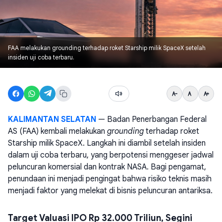
FAA melakukan grounding terhadap roket Starship milik SpaceX setelah
insiden uji coba terbaru.
KALIMANTAN SELATAN
— Badan Penerbangan Federal
AS (FAA) kembali melakukan
grounding
terhadap roket
Starship milik SpaceX. Langkah ini diambil setelah insiden
dalam uji coba terbaru, yang berpotensi menggeser jadwal
peluncuran komersial dan kontrak NASA. Bagi pengamat,
penundaan ini menjadi pengingat bahwa risiko teknis masih
menjadi faktor yang melekat di bisnis peluncuran antariksa.
Target Valuasi IPO Rp 32.000 Triliun, Segini