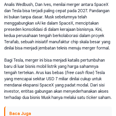
Analis Wedbush, Dan Ives, menilai merger antara SpaceX
dan Tesla bisa terjadi paling cepat pada 2027. Pandangan
ini bukan tanpa dasar. Musk sebelumnya telah
menggabungkan xAI ke dalam SpaceX, menciptakan
preseden konsolidasi di dalam kerajaan bisnisnya. Kini,
kedua perusahaan tengah berkolaborasi dalam proyek
Terafab, sebuah inisiatif manufaktur chip skala besar yang
dinilai bisa menjadi jembatan teknis menuju merger formal.
Bagi Tesla, merger ini bisa menjadi katalis pertumbuhan
baru di luar bisnis mobil listrik yang harga sahamnya
tengah tertekan. Arus kas bebas (
free cash flow
) Tesla
yang mencapai sekitar USD 7 miliar dinilai cukup untuk
mendanai ekspansi SpaceX yang padat modal. Dari sisi
investor, entitas gabungan akan menyederhanakan akses
terhadap dua bisnis Musk hanya melalui satu
ticker
saham.
Baca Juga