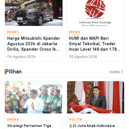
EKSBIS
EKSBIS
Harga Mitsubishi Xpander
HUMI dan MAPI Beri
Agustus 2026 di Jakarta
Sinyal Teknikal, Trader
Dirilis, Xpander Cross Ikut
Incar Level 148 dan 1.780
Naik
Pekan Ini
06 Agustus 2026
05 Agustus 2026
Pilihan
Indeks
EKSBIS
POLITIK
Strategi Pertanian Tiga
2,21 Juta Anak Indonesia