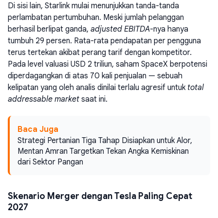
Di sisi lain, Starlink mulai menunjukkan tanda-tanda
perlambatan pertumbuhan. Meski jumlah pelanggan
berhasil berlipat ganda,
adjusted EBITDA
-nya hanya
tumbuh 29 persen. Rata-rata pendapatan per pengguna
terus tertekan akibat perang tarif dengan kompetitor.
Pada level valuasi USD 2 triliun, saham SpaceX berpotensi
diperdagangkan di atas 70 kali penjualan — sebuah
kelipatan yang oleh analis dinilai terlalu agresif untuk
total
addressable market
saat ini.
Baca Juga
Strategi Pertanian Tiga Tahap Disiapkan untuk Alor,
Mentan Amran Targetkan Tekan Angka Kemiskinan
dari Sektor Pangan
Skenario Merger dengan Tesla Paling Cepat
2027