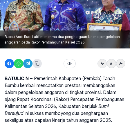
Bupati Andi Rudi Latif menerima dua penghargaan kinerja pengelolaan
anggaran pada Rakor Pembangunan Kalsel 2026.
BATULICIN
– Pemerintah Kabupaten (Pemkab) Tanah
Bumbu kembali mencatatkan prestasi membanggakan
dalam pengelolaan anggaran di tingkat provinsi. Dalam
ajang Rapat Koordinasi (Rakor) Percepatan Pembangunan
Kalimantan Selatan 2026, Kabupaten berjuluk
Bumi
Bersujud
ini sukses memboyong dua penghargaan
sekaligus atas capaian kinerja tahun anggaran 2025.