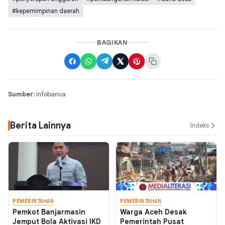
#kepemimpinan daerah
BAGIKAN
Sumber:
infobanua
Berita Lainnya
Indeks
PEMERINTAHAN
PEMERINTAHAN
Pemkot Banjarmasin
Warga Aceh Desak
Jemput Bola Aktivasi IKD
Pemerintah Pusat