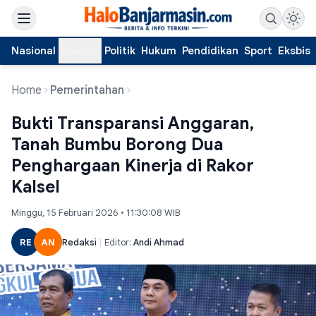
Nasional
Daerah
Politik
Hukum
Pendidikan
Sport
Eksbis
Home
Pemerintahan
Bukti Transparansi Anggaran,
Tanah Bumbu Borong Dua
Penghargaan Kinerja di Rakor
Kalsel
Minggu, 15 Februari 2026 • 11:30:08 WIB
RE
AN
Redaksi
|
Editor:
Andi Ahmad