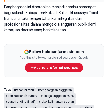
Penghargaan ini diharapkan menjadi pemicu semangat
bagi seluruh Kabupaten/Kota di Kalsel, khususnya Tanah
Bumbu, untuk mempertahankan integritas dan
profesionalitas dalam mengelola anggaran publik demi
kemajuan daerah yang berkelanjutan.
Follow halobanjarmasin.com
Add this site to your preferred sources on Google
Add to preferred sources
Tags:
#tanah bumbu
#penghargaan anggaran
#pemkab tanah bumbu
#kinerja anggaran 2025
#bupati andi rudi latif
#rakor kalimantan selatan
#penyerapan anggaran
#pembangunan kalsel
#dana desa